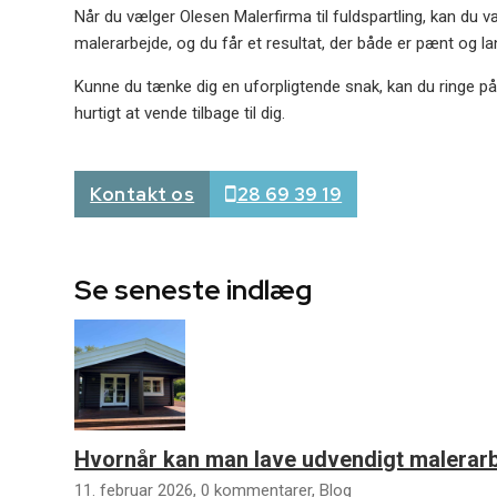
Når du vælger Olesen Malerfirma til fuldspartling, kan du væ
malerarbejde, og du får et resultat, der både er pænt og la
Kunne du tænke dig en uforpligtende snak, kan du ringe p
hurtigt at vende tilbage til dig.
Kontakt os
28 69 39 19
Se seneste indlæg
Hvornår kan man lave udvendigt malerar
11. februar 2026, 0 kommentarer,
Blog