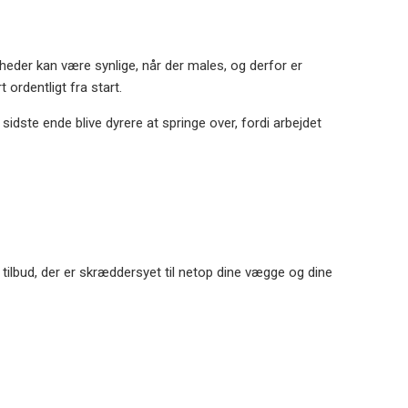
vnheder kan være synlige, når der males, og derfor er
 ordentligt fra start.
sidste ende blive dyrere at springe over, fordi arbejdet
 tilbud, der er skræddersyet til netop dine vægge og dine