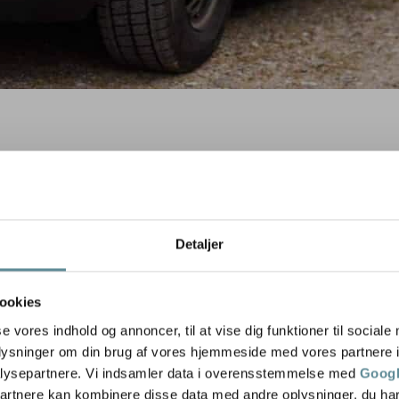
Detaljer
ookies
se vores indhold og annoncer, til at vise dig funktioner til sociale
oplysninger om din brug af vores hjemmeside med vores partnere i
lysepartnere. Vi indsamler data i overensstemmelse med
Googl
partnere kan kombinere disse data med andre oplysninger, du har