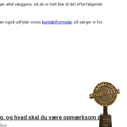
ør altid væggene, så de er helt klar til det efterfølgende
kan også udfylde vores
kontaktformular
, så sørger vi for
ing, og hvad skal du være opmærksom på?
Blog