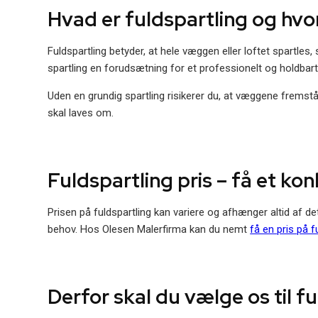
Hvad er fuldspartling og hvo
Fuldspartling betyder, at hele væggen eller loftet spartles,
spartling en forudsætning for et professionelt og holdbart r
Uden en grundig spartling risikerer du, at væggene fremstår
skal laves om.
Fuldspartling pris – få et kon
Prisen på fuldspartling kan variere og afhænger altid af de
behov. Hos Olesen Malerfirma kan du nemt
få en pris på f
Derfor skal du vælge os til f