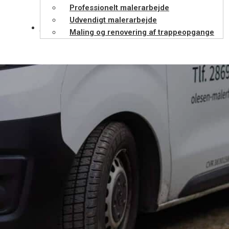
Professionelt malerarbejde
Udvendigt malerarbejde
Kontakt
Maling og renovering af trappeopgange