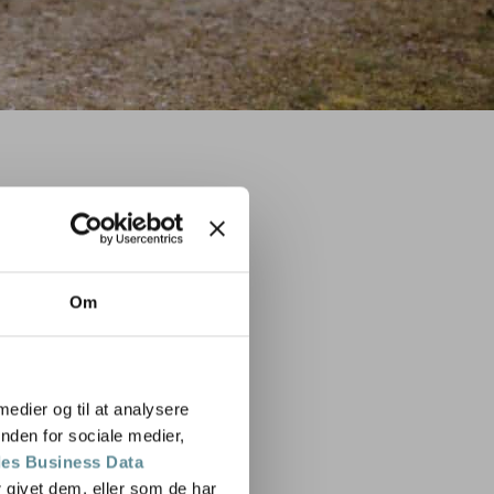
Om
 medier og til at analysere
nden for sociale medier,
es Business Data
 givet dem, eller som de har